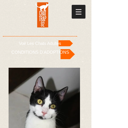
Voir Les Chats Adultes
CONDITIONS D'ADOPTIONS