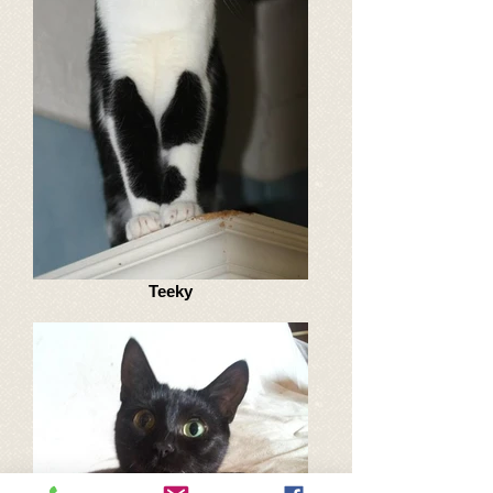
Teeky