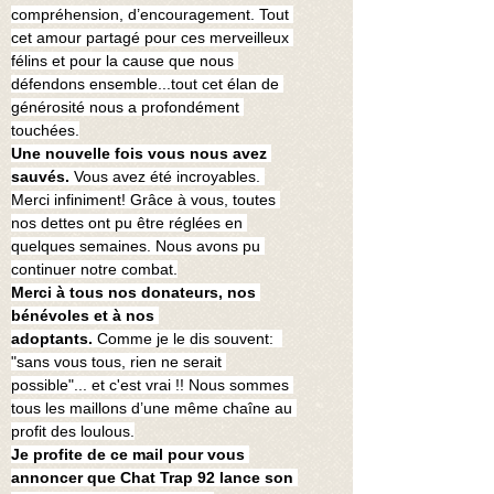
compréhension, d’encouragement. Tout 
cet amour partagé pour ces merveilleux 
félins et pour la cause que nous 
défendons ensemble...tout cet élan de 
générosité nous a profondément 
touchées.
Une nouvelle fois vous nous avez 
sauvés. 
Vous avez été incroyables. 
Merci infiniment! Grâce à vous, toutes 
nos dettes ont pu être réglées en 
quelques semaines. Nous avons pu 
continuer notre combat.
Merci à tous nos donateurs, nos 
bénévoles et à nos 
adoptants.
 Comme je le dis souvent:  
"sans vous tous, rien ne serait 
possible"... et c'est vrai !! Nous sommes 
tous les maillons d’une même chaîne au 
profit des loulous.
Je profite de ce mail pour vous 
annoncer que Chat Trap 92 lance son 