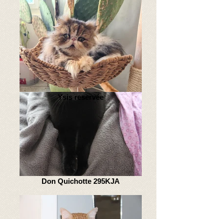
Ysis reservée
Don Quichotte 295KJA