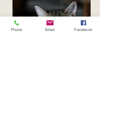
Phone
Email
Facebook
Espoir 156CHU