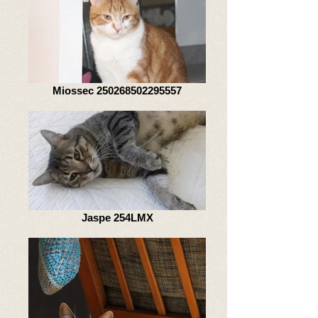
Miossec 250268502295557
Jaspe 254LMX