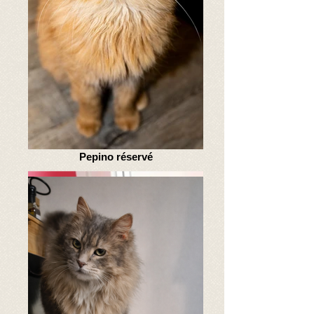
Bib 286CZZ
Pepino réservé