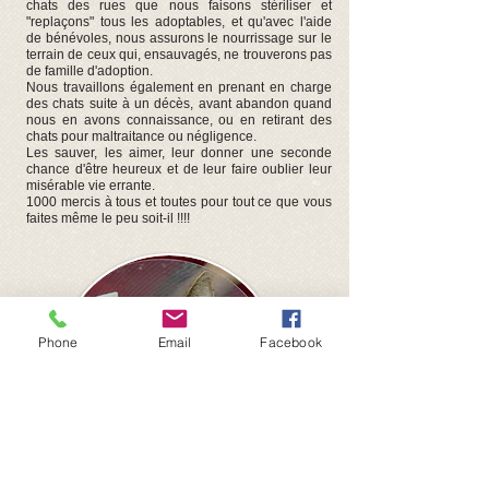
chats des rues que nous faisons stériliser et
"replaçons" tous les adoptables, et qu'avec l'aide
de bénévoles, nous assurons le nourrissage sur le
terrain de ceux qui, ensauvagés, ne trouverons pas
de famille d'adoption.
Nous travaillons également en prenant en charge
des chats suite à un décès, avant abandon quand
nous en avons connaissance, ou en retirant des
chats pour maltraitance ou négligence.
Les sauver, les aimer, leur donner une seconde
chance d'être heureux et de leur faire oublier leur
misérable vie errante.
1000 mercis à tous et toutes pour tout ce que vous
faites même le peu soit-il !!!!
Phone
Email
Facebook