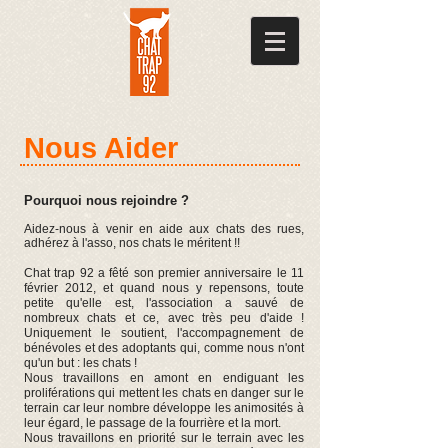
Nous Aider
Pourquoi nous rejoindre ?
Aidez-nous à venir en aide aux chats des rues,
adhérez à l'asso, nos chats le méritent !!
Chat trap 92 a fêté son premier anniversaire le 11
février 2012, et quand nous y repensons, toute
petite qu'elle est, l'association a sauvé de
nombreux chats et ce, avec très peu d'aide !
Uniquement le soutient, l'accompagnement de
bénévoles et des adoptants qui, comme nous n'ont
qu'un but : les chats !
Nous travaillons en amont en endiguant les
proliférations qui mettent les chats en danger sur le
terrain car leur nombre développe les animosités à
leur égard, le passage de la fourrière et la mort.
Nous travaillons en priorité sur le terrain avec les