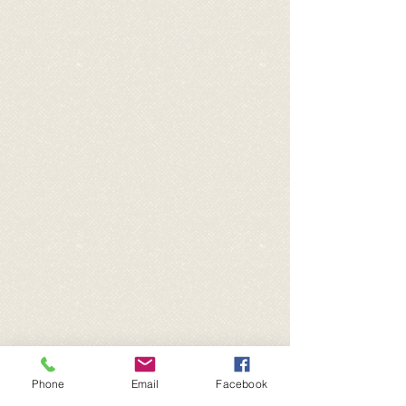
Phone
Email
Facebook