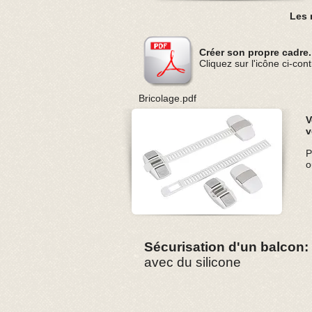
Les 
Créer son propre cadre.
Cliquez sur l'icône ci-con
Bricolage.pdf
V
v
P
o
Sécurisation d'un balcon:
avec du silicone