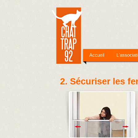
Accueil
L'associat
2. Sécuriser les f