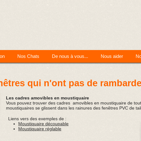
ion
Nos Chats
De nous à vous...
Nous aider
No
enêtres qui n'ont pas de rambard
Les cadres amovibles en moustiquaire
Vous pouvez trouver des cadres amovibles en moustiquaire de toute
moustiquaires se glissent dans les rainures des fenêtres PVC de tai
Liens vers des exemples de :
Moustiquaire découpable
Moustiquaire réglable