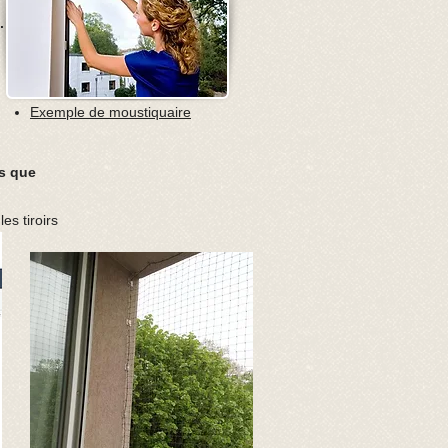
.
Exemple de moustiquaire
es que
es tiroirs