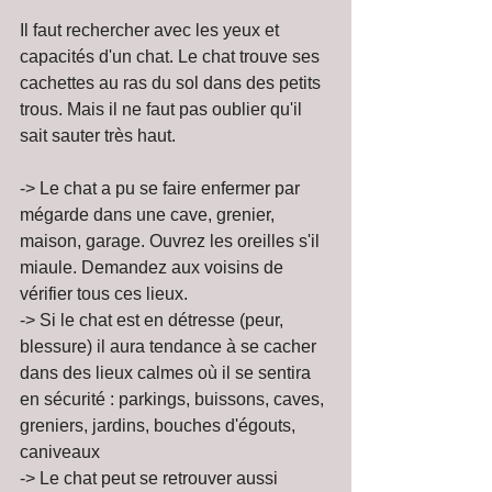
Il faut rechercher avec les yeux et 
capacités d'un chat. Le chat trouve ses 
cachettes au ras du sol dans des petits 
trous. Mais il ne faut pas oublier qu'il 
sait sauter très haut. 
-> Le chat a pu se faire enfermer par 
mégarde dans une cave, grenier, 
maison, garage. Ouvrez les oreilles s'il 
miaule. Demandez aux voisins de 
vérifier tous ces lieux.
-> Si le chat est en détresse (peur, 
blessure) il aura tendance à se cacher 
dans des lieux calmes où il se sentira 
en sécurité : parkings, buissons, caves, 
greniers, jardins, bouches d'égouts, 
caniveaux
-> Le chat peut se retrouver aussi 