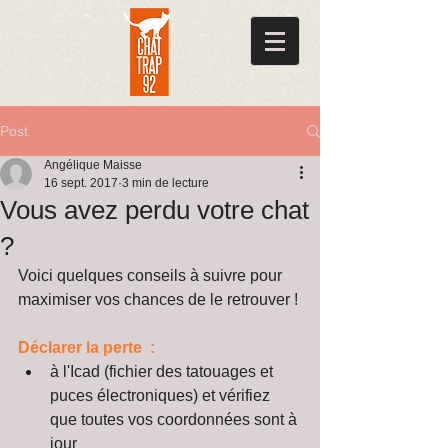
Post
Angélique Maisse
16 sept. 2017
3 min de lecture
Vous avez perdu votre chat
?
Voici quelques conseils à suivre pour 
maximiser vos chances de le retrouver !
Déclarer la perte  :
à l'Icad (fichier des tatouages et 
puces électroniques) et vérifiez 
que toutes vos coordonnées sont à 
jour  