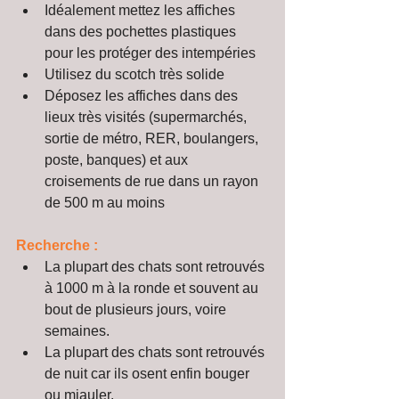
Idéalement mettez les affiches 
dans des pochettes plastiques 
pour les protéger des intempéries  
Utilisez du scotch très solide  
Déposez les affiches dans des 
lieux très visités (supermarchés, 
sortie de métro, RER, boulangers, 
poste, banques) et aux 
croisements de rue dans un rayon 
de 500 m au moins 
Recherche :
La plupart des chats sont retrouvés 
à 1000 m à la ronde et souvent au 
bout de plusieurs jours, voire 
semaines.  
La plupart des chats sont retrouvés 
de nuit car ils osent enfin bouger 
ou miauler.  