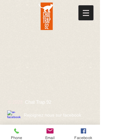
© 2023
Chat Trap 92
Rejoignez nous sur facebook
Phone
Email
Facebook