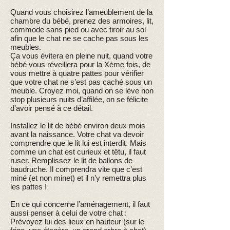
Quand vous choisirez l’ameublement de la
chambre du bébé, prenez des armoires, lit,
commode sans pied ou avec tiroir au sol
afin que le chat ne se cache pas sous les
meubles.
Ça vous évitera en pleine nuit, quand votre
bébé vous réveillera pour la Xème fois, de
vous mettre à quatre pattes pour vérifier
que votre chat ne s’est pas caché sous un
meuble. Croyez moi, quand on se lève non
stop plusieurs nuits d’affilée, on se félicite
d’avoir pensé à ce détail.
Installez le lit de bébé environ deux mois
avant la naissance. Votre chat va devoir
comprendre que le lit lui est interdit. Mais
comme un chat est curieux et têtu, il faut
ruser. Remplissez le lit de ballons de
baudruche. Il comprendra vite que c’est
miné (et non minet) et il n’y remettra plus
les pattes !
En ce qui concerne l’aménagement, il faut
aussi penser à celui de votre chat :
Prévoyez lui des lieux en hauteur (sur le