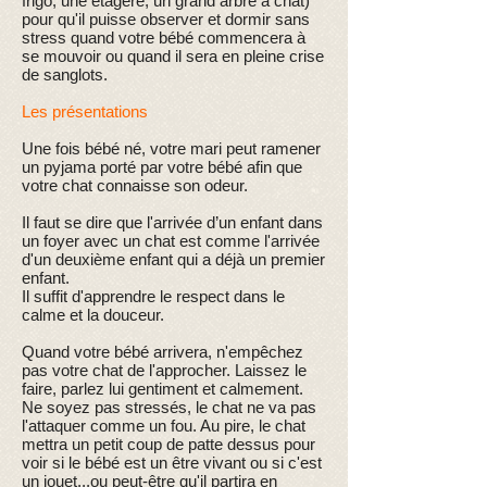
frigo, une étagère, un grand arbre à chat)
pour qu'il puisse observer et dormir sans
stress quand votre bébé commencera à
se mouvoir ou quand il sera en pleine crise
de sanglots.
Les présentations
Une fois bébé né, votre mari peut ramener
un pyjama porté par votre bébé afin que
votre chat connaisse son odeur.
Il faut se dire que l'arrivée d’un enfant dans
un foyer avec un chat est comme l'arrivée
d'un deuxième enfant qui a déjà un premier
enfant.
Il suffit d'apprendre le respect dans le
calme et la douceur.
Quand votre bébé arrivera, n'empêchez
pas votre chat de l'approcher. Laissez le
faire, parlez lui gentiment et calmement.
Ne soyez pas stressés, le chat ne va pas
l'attaquer comme un fou. Au pire, le chat
mettra un petit coup de patte dessus pour
voir si le bébé est un être vivant ou si c'est
un jouet...ou peut-être qu'il partira en