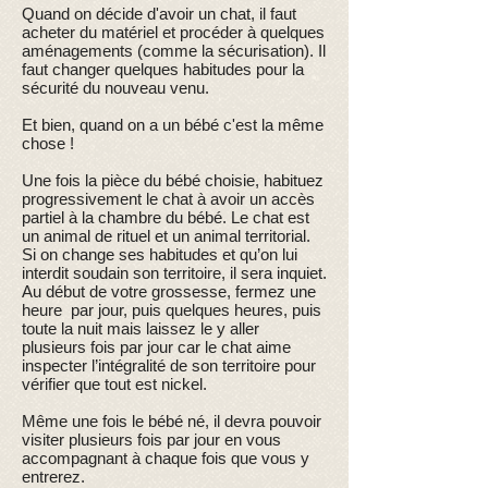
Quand on décide d'avoir un chat, il faut
acheter du matériel et procéder à quelques
aménagements (comme la sécurisation). Il
faut changer quelques habitudes pour la
sécurité du nouveau venu.
Et bien, quand on a un bébé c'est la même
chose !
Une fois la pièce du bébé choisie, habituez
progressivement le chat à avoir un accès
partiel à la chambre du bébé. Le chat est
un animal de rituel et un animal territorial.
Si on change ses habitudes et qu’on lui
interdit soudain son territoire, il sera inquiet.
Au début de votre grossesse, fermez une
heure par jour, puis quelques heures, puis
toute la nuit mais laissez le y aller
plusieurs fois par jour car le chat aime
inspecter l’intégralité de son territoire pour
vérifier que tout est nickel.
Même une fois le bébé né, il devra pouvoir
visiter plusieurs fois par jour en vous
accompagnant à chaque fois que vous y
entrerez.