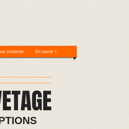
us contacter
En savoir +
VETAGE
PTIONS