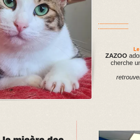
Le
ZAZOO
ador
cherche un
retrouver