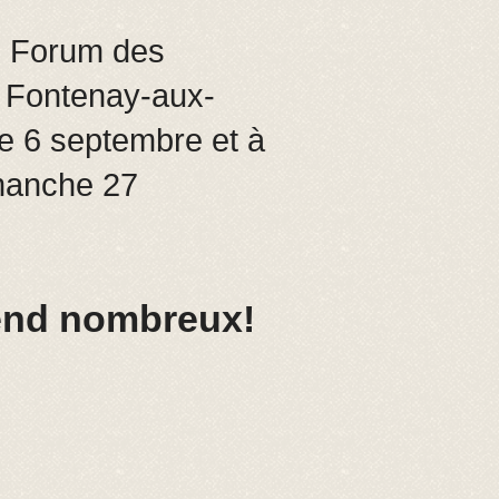
u Forum des
e Fontenay-aux-
 6 septembre et à
manche 27
end nombreux!