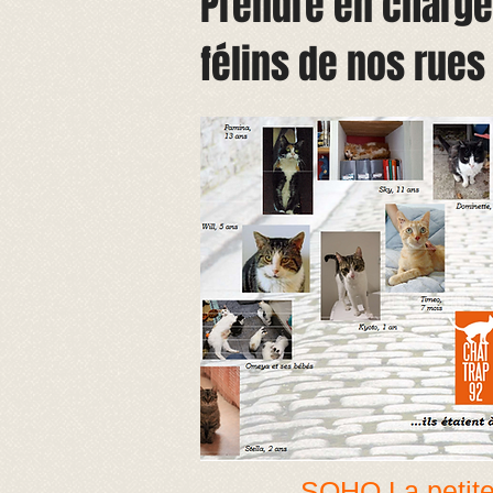
Prendre en charge
félins de nos rues
SOHO La petite