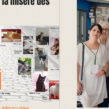
 la misère des
 Miraculée