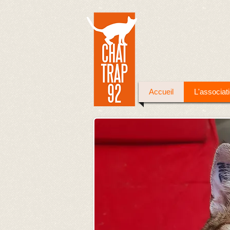
Accueil
L'associat