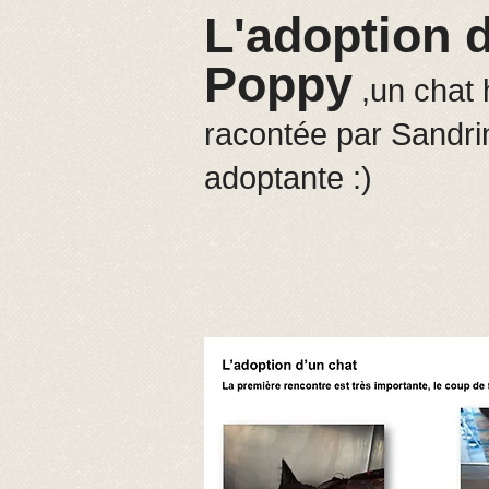
L'adoption 
Poppy
,un chat 
racontée par Sandri
adoptante :)