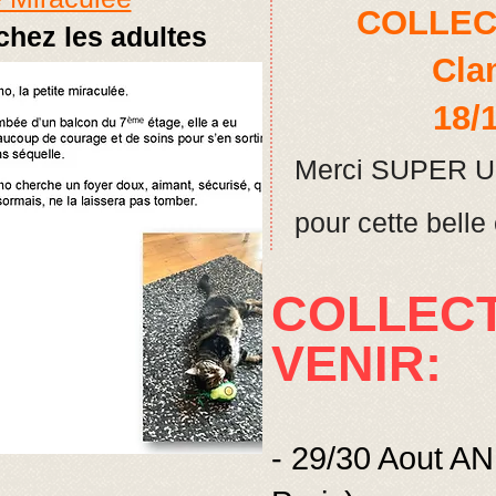
COLLEC
chez les adultes
Cla
18/1
Merci SUPER U 
pour cette belle
COLLECT
VENIR:
- 29/30 Aout A