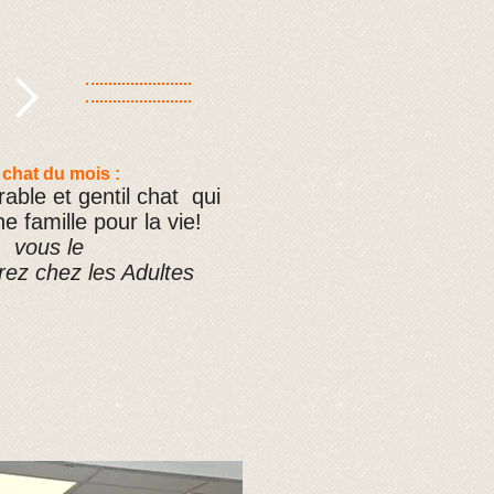
 chat du mois :
able et gentil chat qui
e famille pour la vie!
vous le
ez chez les Adultes