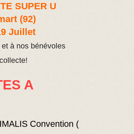
TE SUPER U
mart (92)
9 Juillet
et à nos bénévoles
 collecte!
ES A
NIMALIS Convention (